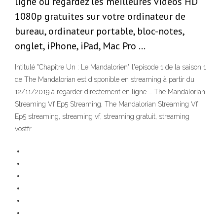
ligne ou regardez les meilleures vidéos HD
1080p gratuites sur votre ordinateur de
bureau, ordinateur portable, bloc-notes,
onglet, iPhone, iPad, Mac Pro …
Intitulé "Chapitre Un : Le Mandalorien" l'episode 1 de la saison 1
de The Mandalorian est disponible en streaming à partir du
12/11/2019 à regarder directement en ligne … The Mandalorian
Streaming Vf Ep5 Streaming, The Mandalorian Streaming Vf
Ep5 streaming, streaming vf, streaming gratuit, streaming
vostfr