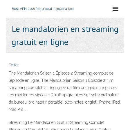
Best VPN 2021
Roku peut-il jouer à kodi
Le mandalorien en streaming
gratuit en ligne
Editor
The Mandalorian Saison 1 Épisode 2 Streaming complet de
l’épisode en ligne. The Mandalorian Saison 1 Épisode 2 film
streaming complet vf. Regardez un film en ligne ou regardez
les meilleures vidéos HD 1080p gratuites sur votre ordinateur
de bureau, ordinateur portable, bloc-notes, onglet, iPhone, iPad,
Mac Pro …
Streaming Le Mandalorien Gratuit Streaming Complet
Streaming Complet Vf, Streaming Le Mandalorien Gratuit