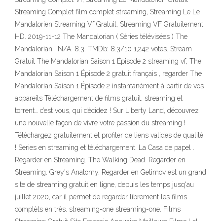
Streaming Complet film complet streaming, Streaming Le Le
Mandalorien Streaming Vf Gratuit, Streaming VF Gratuitement
HD. 2019-11-12 The Mandalorian ( Séries télévisées ) The
Mandalorian . N/A. 8.3. TMDb: 8.3/10 1,242 votes. Stream
Gratuit The Mandalorian Saison 1 Épisode 2 streaming vf, The
Mandalorian Saison 1 Épisode 2 gratuit français , regarder The
Mandalorian Saison 1 Épisode 2 instantanément à partir de vos
appareils Téléchargement de films gratuit, streaming et
torrent… c’est vous, qui décidez ! Sur Liberty Land, découvrez
une nouvelle façon de vivre votre passion du streaming !
Téléchargez gratuitement et profiter de liens valides de qualité
! Series en streaming et téléchargement. La Casa de papel .
Regarder en Streaming. The Walking Dead. Regarder en
Streaming. Grey's Anatomy. Regarder en Getimov est un grand
site de streaming gratuit en ligne, depuis les temps jusq'au
juillet 2020, car il permet de regarder librement les films
complèts en très. streaming-one streaming-one. Films