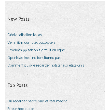
New Posts
Géolocalisation locast
Venin film complet putlockers
Brooklyn 99 saison 1 gratuit en ligne
Openload kodi ne fonctionne pas
Comment puis-je regarder hotstar aux états-unis
Top Posts
Où regarder barcelone vs real madrid
Erreur hbo go ps3