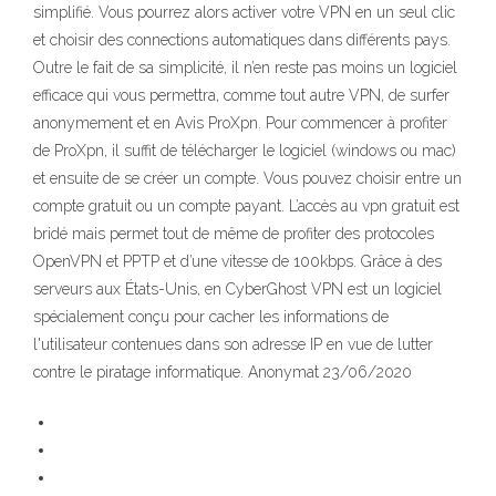
simplifié. Vous pourrez alors activer votre VPN en un seul clic
et choisir des connections automatiques dans différents pays.
Outre le fait de sa simplicité, il n’en reste pas moins un logiciel
efficace qui vous permettra, comme tout autre VPN, de surfer
anonymement et en Avis ProXpn. Pour commencer à profiter
de ProXpn, il suffit de télécharger le logiciel (windows ou mac)
et ensuite de se créer un compte. Vous pouvez choisir entre un
compte gratuit ou un compte payant. L’accès au vpn gratuit est
bridé mais permet tout de même de profiter des protocoles
OpenVPN et PPTP et d’une vitesse de 100kbps. Grâce à des
serveurs aux États-Unis, en CyberGhost VPN est un logiciel
spécialement conçu pour cacher les informations de
l'utilisateur contenues dans son adresse IP en vue de lutter
contre le piratage informatique. Anonymat 23/06/2020