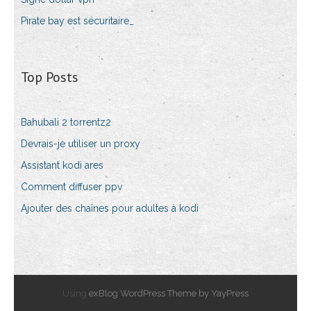
Pirate bay est sécuritaire_
Top Posts
Bahubali 2 torrentz2
Devrais-je utiliser un proxy
Assistant kodi ares
Comment diffuser ppv
Ajouter des chaînes pour adultes à kodi
Using
exBlog WordPress Theme by YayPress