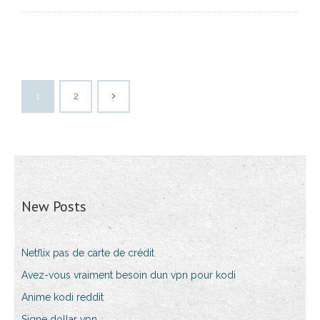
1
2
New Posts
Netflix pas de carte de crédit
Avez-vous vraiment besoin dun vpn pour kodi
Anime kodi reddit
Signe dollar vpn