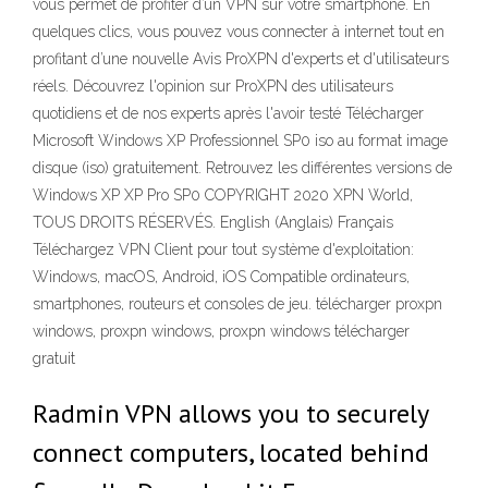
vous permet de profiter d’un VPN sur votre smartphone. En
quelques clics, vous pouvez vous connecter à internet tout en
profitant d’une nouvelle Avis ProXPN d'experts et d'utilisateurs
réels. Découvrez l'opinion sur ProXPN des utilisateurs
quotidiens et de nos experts après l'avoir testé Télécharger
Microsoft Windows XP Professionnel SP0 iso au format image
disque (iso) gratuitement. Retrouvez les différentes versions de
Windows XP XP Pro SP0 COPYRIGHT 2020 XPN World,
TOUS DROITS RÉSERVÉS. English (Anglais) Français
Téléchargez VPN Client pour tout système d'exploitation:
Windows, macOS, Android, iOS Compatible ordinateurs,
smartphones, routeurs et consoles de jeu. télécharger proxpn
windows, proxpn windows, proxpn windows télécharger
gratuit
Radmin VPN allows you to securely
connect computers, located behind