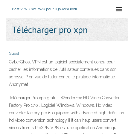
Best VPN 2021
Roku peut-il jouer à kodi
Télécharger pro xpn
Guest
CyberGhost VPN est un logiciel spécialement conçu pour
cacher les informations de l'utilisateur contenues dans son
adresse IP en vue de lutter contre le piratage informatique.
Anonymat
Télécharger Pro xpn gratuit. WonderFox HD Video Converter
Factory Pro 17.0 . Logiciel Windows. Windows. Hd video
converter factory pro is equipped with advanced high definition
hd video conversion technology [] it can help users convert
videos from s ProXPN VPN est une application Android qui